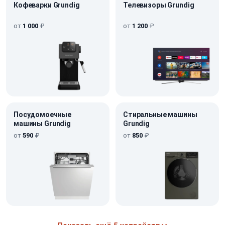
Кофеварки Grundig
Телевизоры Grundig
от
1 000
₽
от
1 200
₽
Посудомоечные
Стиральные машины
машины Grundig
Grundig
от
590
₽
от
850
₽