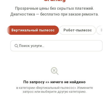
Прозрачные цены без скрытых платежей.
Диагностика — бесплатно при заказе ремонта.
Вертикальный пылесос
Робот-пылесос
Варо
По запросу
«»
ничего не найдено
в категории «Вертикальный пылесос». Измените
запрос или выберите другую категорию.