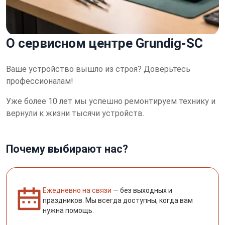
О сервисном центре Grundig-SC
Ваше устройство вышло из строя?
Доверьтесь
профессионалам!
Уже более 10 лет мы успешно ремонтируем технику и
вернули к жизни тысячи устройств.
Почему выбирают нас?
Ежедневно на связи
— без выходных и
праздников. Мы всегда доступны, когда вам
нужна помощь.