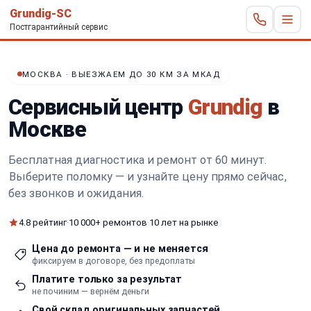
Grundig-SC
Постгарантийный сервис
МОСКВА · ВЫЕЗЖАЕМ ДО 30 КМ ЗА МКАД
Сервисный центр
Grundig
в
Москве
Бесплатная диагностика и ремонт от 60 минут.
Выберите поломку — и узнайте цену прямо сейчас
,
без звонков и ожидания.
4.8 рейтинг
·
10 000+ ремонтов
·
10 лет на рынке
Цена до ремонта — и не меняется
фиксируем в договоре, без предоплаты
Платите только за результат
не починим — вернём деньги
Свой склад оригинальных запчастей