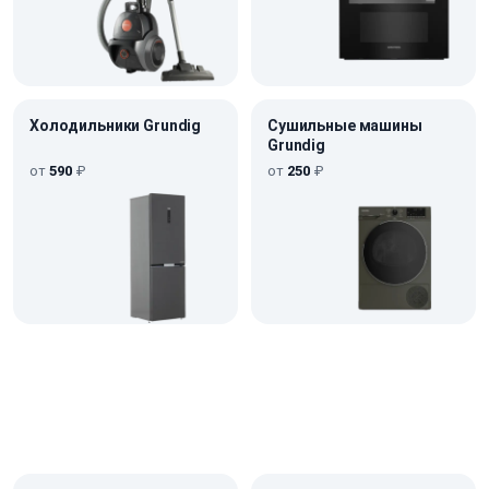
Холодильники Grundig
Сушильные машины
Grundig
от
590
₽
от
250
₽
Не нашли нужное?
Получите консультацию
бесплатно
+7 (499) 112-40-35
Получить консультацию