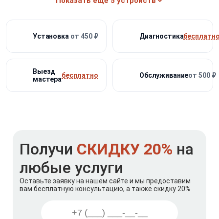
Показать ещё
5
устройств
Установка
от 450 ₽
Диагностика
бесплатн
Выезд
бесплатно
Обслуживание
от 500 ₽
мастера
Получи
СКИДКУ 20%
на
любые услуги
Оставьте заявку на нашем сайте и мы предоставим
вам бесплатную консультацию, а также скидку 20%