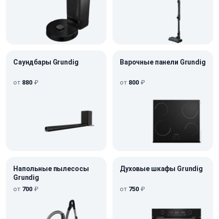
Саундбары Grundig
Варочные панели Grundig
от
880
₽
от
800
₽
Напольные пылесосы
Духовые шкафы Grundig
Grundig
от
700
₽
от
750
₽