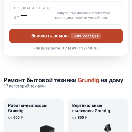
ПРЕДВАРИТЕЛЬНО
—
Точную цену назовём бесплатно
от
после диагностики устройства.
Заказать ремонт
−20% сегодня
или позвоните:
+7 (499) 112-40-35
Ремонт бытовой техники
Grundig
на дому
17 категорий техники
Роботы-пылесосы
Вертикальные
Grundig
пылесосы Grundig
от
600
₽
от
800
₽