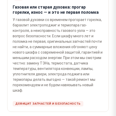
Газовая или старая духовка: прогар
горелки, износ — и это не первая поломка
У газовой духовки со временем прогорает горелка,
барахлит электроподжиг и термопара газ-
контроля, а неисправность газового узла — это
вопрос безопасности. Если шкафу много лет и
поломка не первая, оригинальных запчастей почти
не найти, а суммарные вложения обгоняют цену
нового шкафа с современной защитой, гарантией и
меньшим расходом энергии. При этом мы смотрим
честно: замену ТЭНа, термостата, датчика
температуры, вентилятора конвекции, лампы,
уплотнителя двери, электрода поджига или
термопары делать выгодно — такой ремонт мы
порекомендуем и не будем навязывать новый
шкаф.
ДЕФИЦИТ ЗАПЧАСТЕЙ И БЕЗОПАСНОСТЬ