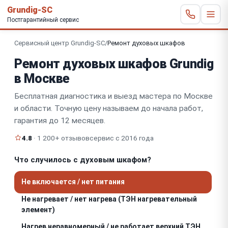
Grundig-SC
Постгарантийный сервис
Сервисный центр Grundig-SC
/
Ремонт духовых шкафов
Ремонт духовых шкафов Grundig
в Москве
Бесплатная диагностика и выезд мастера по Москве
и области. Точную цену называем до начала работ,
гарантия до 12 месяцев.
4.8
· 1 200+ отзывов
сервис с 2016 года
Что случилось с духовым шкафом?
Не включается / нет питания
Не нагревает / нет нагрева (ТЭН нагревательный
элемент)
Нагрев неравномерный / не работает верхний ТЭН