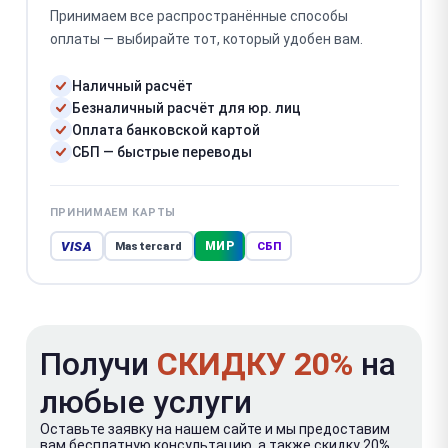
Принимаем все распространённые способы
оплаты — выбирайте тот, который удобен вам.
Наличный расчёт
Безналичный расчёт для юр. лиц
Оплата банковской картой
СБП — быстрые переводы
ПРИНИМАЕМ КАРТЫ
VISA
МИР
Mastercard
СБП
Получи
СКИДКУ 20%
на
любые услуги
Оставьте заявку на нашем сайте и мы предоставим
вам бесплатную консультацию, а также скидку 20%