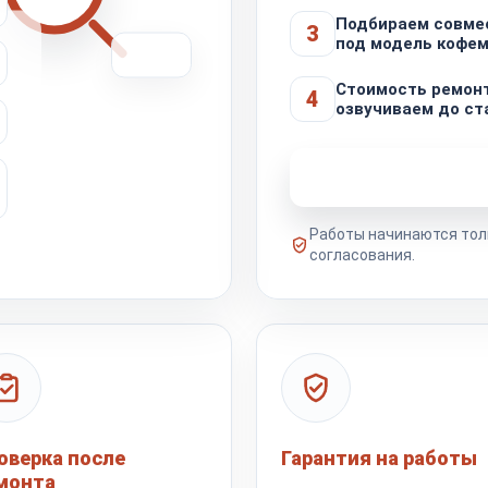
Подбираем совме
3
под модель кофе
Стоимость ремон
4
озвучиваем до ст
Узнать стоимость 
Работы начинаются тол
согласования.
оверка после
Гарантия на работы
монта