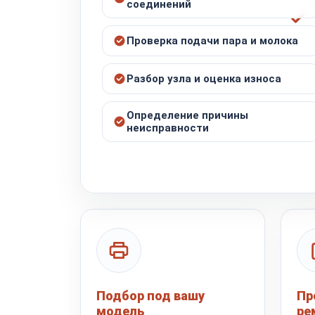
соединений
Проверка подачи пара и молока
Разбор узла и оценка износа
Определение причины
неисправности
Подбор под вашу
Пр
модель
ре