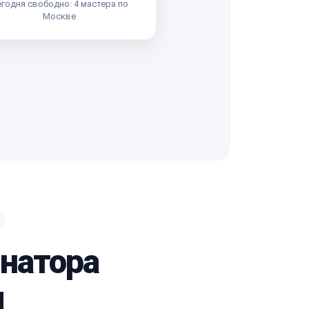
годня свободно: 4 мастера по
Москве
инатора
g