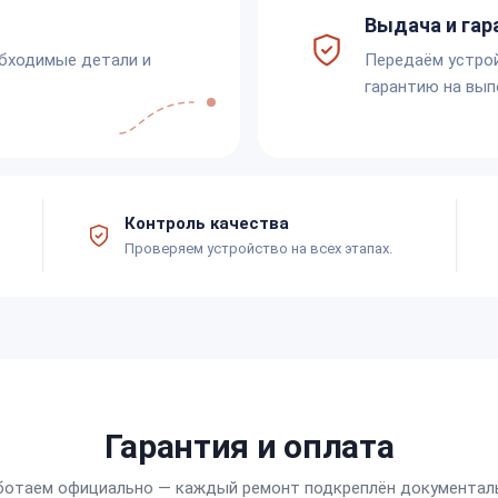
Выдача и гар
обходимые детали и
Передаём устро
гарантию на вып
Контроль качества
Проверяем устройство на всех этапах.
Гарантия и оплата
ботаем официально — каждый ремонт подкреплён документал