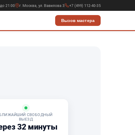
до 21:00
г. Москва, ул. Вавилова 3
+7 (499) 112-40-35
Вызов мастера
БЛИЖАЙШИЙ СВОБОДНЫЙ
ВЫЕЗД
ерез 32 минуты