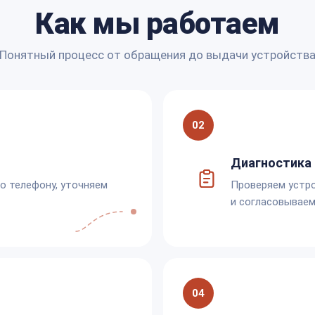
Как мы работаем
Понятный процесс от обращения до выдачи устройств
02
Диагностика 
по телефону, уточняем
Проверяем устро
и согласовываем
04