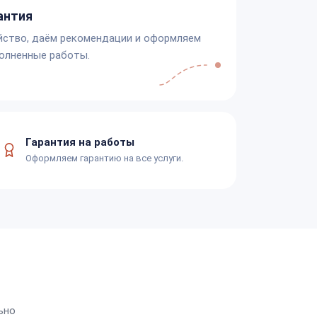
антия
йство, даём рекомендации и оформляем
олненные работы.
Гарантия на работы
Оформляем гарантию на все услуги.
ьно