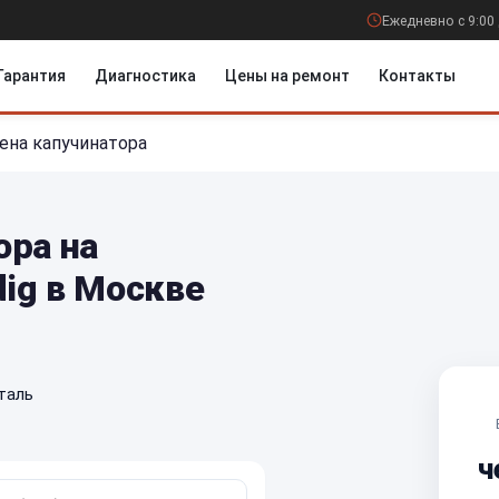
Ежедневно с 9:00 
Гарантия
Диагностика
Цены на ремонт
Контакты
ена капучинатора
ора на
ig в Москве
таль
ч