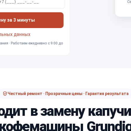
Се
ену за 3 минуты
льных данных
ания · Работаем ежедневно с 9:00 до
Честный ремонт · Прозрачные цены · Гарантия результата
одит в замену капуч
кофемашины Grundi