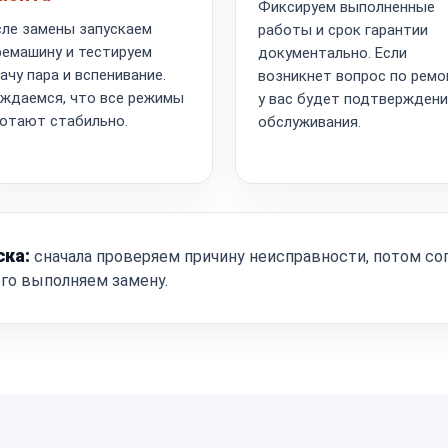
Фиксируем выполненные
ле замены запускаем
работы и срок гарантии
емашину и тестируем
документально. Если
ачу пара и вспенивание.
возникнет вопрос по ремо
ждаемся, что все режимы
у вас будет подтвержден
отают стабильно.
обслуживания.
ска:
сначала проверяем причину неисправности, потом со
ого выполняем замену.