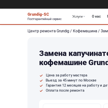
Grundig-SC
Услуги
О нас
Постгарантийный сервис
Центр ремонта Grundig
/
Кофемашина
/
Зам
Замена капучинат
кофемашине Grund
Цена за работу мастера
Выезд за 45 минут по Москве
Гарантия 12 месяцев на работу и де
Оплата после ремонта