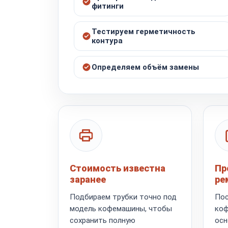
фитинги
Тестируем герметичность
контура
Определяем объём замены
Стоимость известна
Пр
заранее
ре
Подбираем трубки точно под
Пос
модель кофемашины, чтобы
коф
сохранить полную
осн