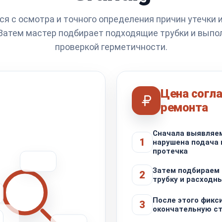
ся с осмотра и точного определения причин утечки 
Затем мастер подбирает подходящие трубки и выпо
проверкой герметичности.
Цена согла
ремонта
Сначала выявляем
1
нарушена подача 
протечка
Затем подбираем
2
трубку и расходн
После этого фикс
3
окончательную с