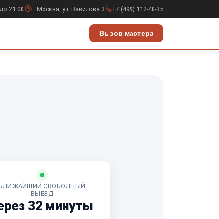
до 21:00
г. Москва, ул. Вавилова 3
+7 (499) 112-40-35
Вызов мастера
БЛИЖАЙШИЙ СВОБОДНЫЙ
ВЫЕЗД
ерез 32 минуты