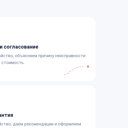
а
и согласование
йство, объясняем причину неисправности
 стоимость.
антия
йство, даём рекомендации и оформляем