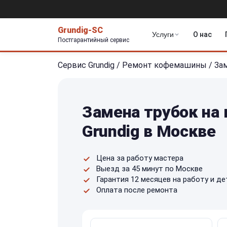
Grundig-SC
Услуги
О нас
Постгарантийный сервис
Сервис Grundig
/
Ремонт кофемашины
/
За
Замена трубок на
Grundig в Москве
Цена за работу мастера
Выезд за 45 минут по Москве
Гарантия 12 месяцев на работу и де
Оплата после ремонта