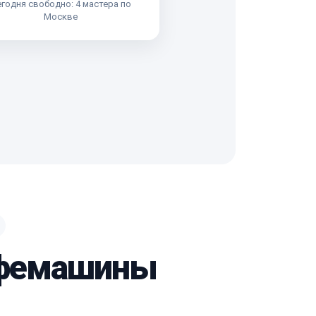
годня свободно: 4 мастера по
Москве
кофемашины