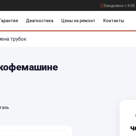
Ежедневно с 9:00 
Гарантия
Диагностика
Цены на ремонт
Контакты
мена трубок
 кофемашине
таль
ч