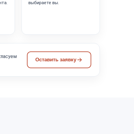
нта.
выбираете вы.
гласуем
Оставить заявку