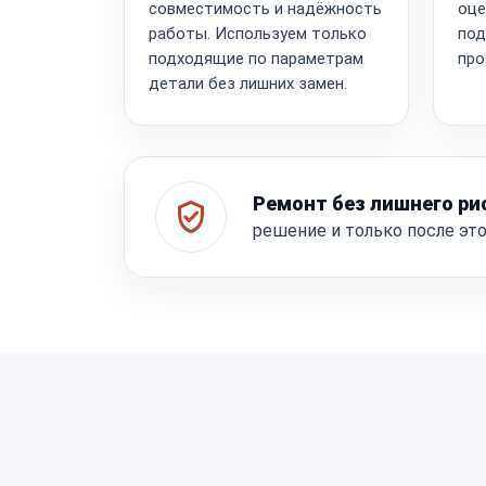
совместимость и надёжность
оце
работы. Используем только
под
подходящие по параметрам
про
детали без лишних замен.
Ремонт без лишнего ри
решение и только после эт