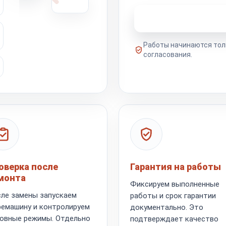
Узнать стоимость 
Работы начинаются тол
согласования.
оверка после
Гарантия на работы
монта
Фиксируем выполненные
ле замены запускаем
работы и срок гарантии
емашину и контролируем
документально. Это
овные режимы. Отдельно
подтверждает качество