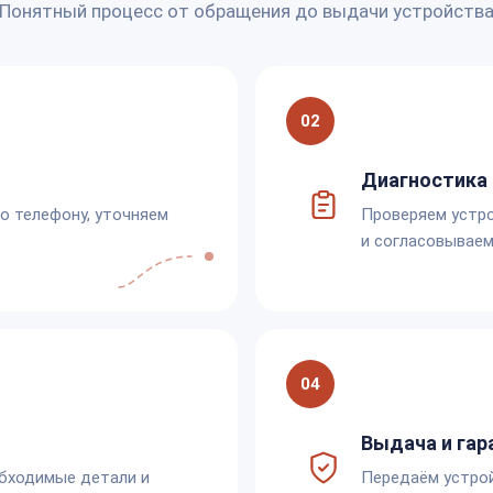
Понятный процесс от обращения до выдачи устройств
02
Диагностика 
по телефону, уточняем
Проверяем устро
и согласовываем
04
Выдача и гар
обходимые детали и
Передаём устро