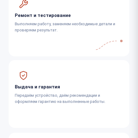
Ремонт и тестирование
Выполняем работу, заменяем необходимые детали и
проверяем результат.
Выдача и гарантия
Передаём устройство, даём рекомендации и
оформляем гарантию на выполненные работы.