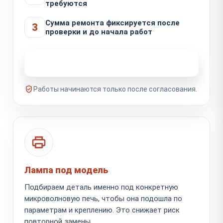
требуются
Сумма ремонта фиксируется после
3
проверки и до начала работ
Узнать стоимость ремонта
Работы начинаются только после согласования.
Лампа под модель
Подбираем деталь именно под конкретную
микроволновую печь, чтобы она подошла по
параметрам и креплению. Это снижает риск
повторной замены.