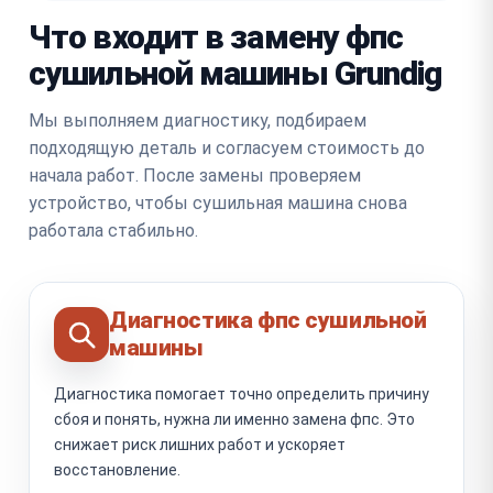
Что входит в замену фпс
сушильной машины Grundig
Мы выполняем диагностику, подбираем
подходящую деталь и согласуем стоимость до
начала работ. После замены проверяем
устройство, чтобы сушильная машина снова
работала стабильно.
Диагностика фпс сушильной
машины
Диагностика помогает точно определить причину
сбоя и понять, нужна ли именно замена фпс. Это
снижает риск лишних работ и ускоряет
восстановление.