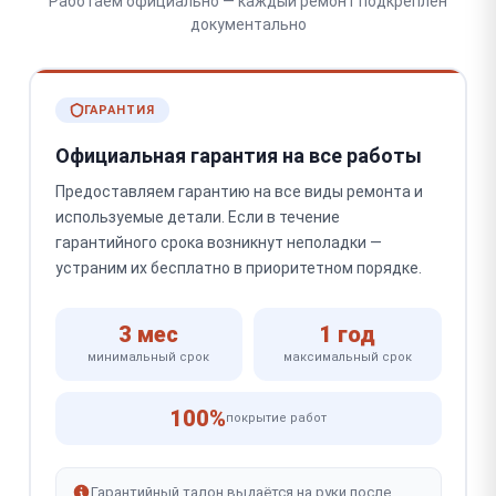
Работаем официально — каждый ремонт подкреплён
документально
ГАРАНТИЯ
Официальная гарантия на все работы
Предоставляем гарантию на все виды ремонта и
используемые детали. Если в течение
гарантийного срока возникнут неполадки —
устраним их бесплатно в приоритетном порядке.
3 мес
1 год
минимальный срок
максимальный срок
100%
покрытие работ
Гарантийный талон выдаётся на руки после