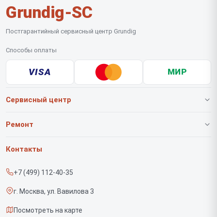
Grundig-SC
Постгарантийный сервисный центр Grundig
Способы оплаты
VISA
МИР
Сервисный центр
О нашем сервисе
Ремонт
Гарантия
Роботов-пылесосов
Контакты
Прайс-лист
Вертикальных пылесосов
+7 (499) 112-40-35
Срочный ремонт
Саундбаров
г. Москва, ул. Вавилова 3
Доставка и способы оплаты
Варочных панелей
Посмотреть на карте
Диагностика