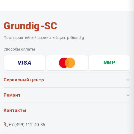
Grundig-SC
Постгарантийный сервисный центр Grundig
Способы оплаты
VISA
МИР
Сервисный центр
О нашем сервисе
Ремонт
Гарантия
Роботов-пылесосов
Контакты
Прайс-лист
Вертикальных пылесосов
+7 (499) 112-40-35
Срочный ремонт
Саундбаров